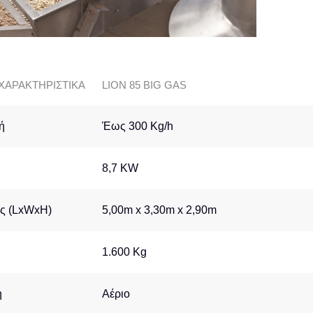
ΧΑΡΑΚΤΗΡΙΣΤΙΚΑ
LION 85 BIG GAS
ή
Έως 300 Kg/h
8,7 KW
ις (LxWxH)
5,00m x 3,30m x 2,90m
1.600 Kg
η
Αέριο