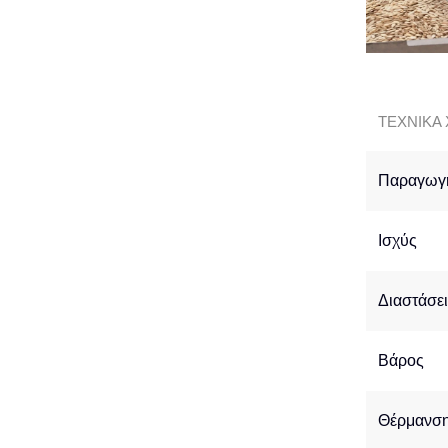
ΤΕΧΝΙΚΑ 
Παραγωγ
Ισχύς
Διαστάσε
Βάρος
Θέρμανσ