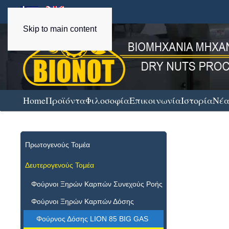
Skip to main content
Home
Προϊόντα
Φιλοσοφία
Επικοινωνία
Ιστορία
Νέ
Πρωτογενούς Τομέα
Δευτερογενούς Τομέα
Φούρνοι Ξηρών Καρπών Συνεχούς Ροής
Φούρνοι Ξηρών Καρπών Δόσης
Φούρνος Δόσης LION 85 BIG GAS