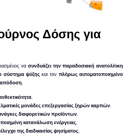
ούρνος Δόσης για
διασμένος να
συνδυάζει την παραδοσιακή ανατολίτικη
ο σύστημα ψύξης
και τον
πλήρως αυτοματοποιημένο
η απόδοση
.
 ανθεκτικότητα
.
λματικές μονάδες επεξεργασίας ξηρών καρπών
.
ανάγκες διαφορετικών προϊόντων
.
οποιημένη κατανάλωση ενέργειας
.
έλεγχο της διαδικασίας ψησίματος
.