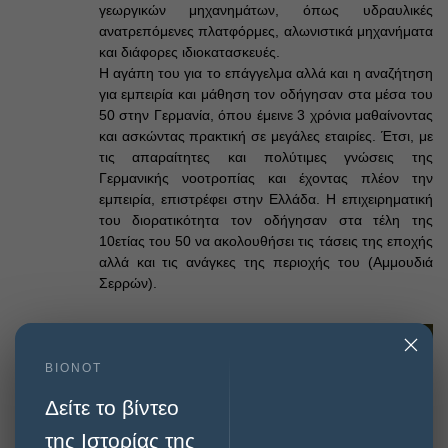
γεωργικών μηχανημάτων, όπως υδραυλικές
ανατρεπόμενες πλατφόρμες, αλωνιστικά μηχανήματα
και διάφορες ιδιοκατασκευές.
Η αγάπη του για το επάγγελμα αλλά και η αναζήτηση
για εμπειρία και μάθηση τον οδήγησαν στα μέσα του
50 στην Γερμανία, όπου έμεινε 3 χρόνια μαθαίνοντας
και ασκώντας πρακτική σε μεγάλες εταιρίες. Έτσι, με
τις απαραίτητες και πολύτιμες γνώσεις της
Γερμανικής νοοτροπίας και έχοντας πλέον την
εμπειρία, επιστρέφει στην Ελλάδα. Η επιχειρηματική
του διορατικότητα τον οδήγησαν στα τέλη της
10ετίας του 50 να ακολουθήσει τις τάσεις της εποχής
αλλά και τις ανάγκες της περιοχής του (Αμμουδιά
Σερρών).
BIONOT
Δείτε το βίντεο
της Ιστορίας της